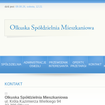
dziś jest:
08.08.26, sobota, 12:21
ADMINISTRACJE
PRZEWODNIK
OFERTY,
SPÓŁDZIELNIA
KONTAKT
OSIEDLI
INTERESANTA
PRZETARGI
KONTAKT
Olkuska Spółdzielnia Mieszkaniowa
ul. Króla Kazimierza Wielkiego 94