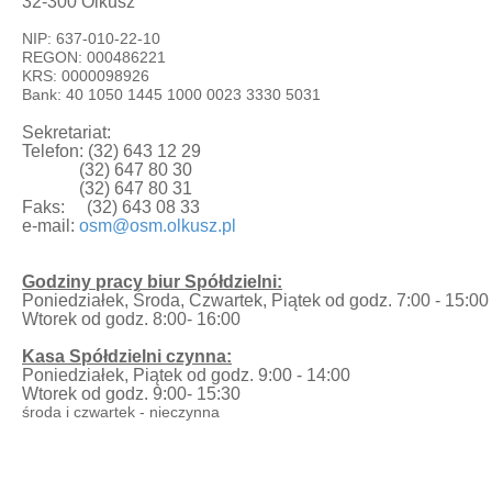
32-300 Olkusz
NIP: 637-010-22-10
REGON: 000486221
KRS: 0000098926
Bank: 40 1050 1445 1000 0023 3330 5031
Sekretariat:
Telefon: (32) 643 12 29
(32) 647 80 30
(32) 647 80 31
Faks: (32) 643 08 33
e-mail:
osm@osm.olkusz.pl
Godziny pracy biur Spółdzielni:
Poniedziałek, Środa, Czwartek, Piątek od godz. 7:00 - 15:00
Wtorek od godz. 8:00- 16:00
Kasa Spółdzielni czynna:
Poniedziałek, Piątek od godz. 9:00 - 14:00
Wtorek od godz. 9:00- 15:30
środa i czwartek - nieczynna