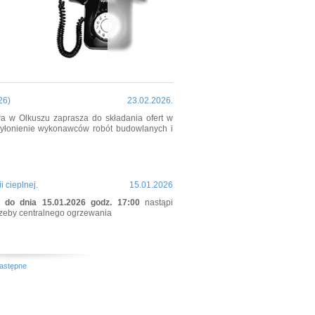
26)
23.02.2026.
a w Olkuszu zaprasza do składania ofert w
yłonienie wykonawców robót budowlanych i
 cieplnej.
15.01.2026
0 do dnia 15.01.2026 godz. 17:00
nastąpi
rzeby centralnego ogrzewania
astępne