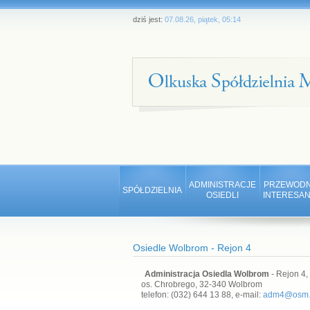
dziś jest:
07.08.26, piątek, 05:14
ADMINISTRACJE
PRZEWODN
SPÓŁDZIELNIA
OSIEDLI
INTERESAN
Osiedle Wolbrom - Rejon 4
Administracja Osiedla Wolbrom
- Rejon 4,
os. Chrobrego, 32-340 Wolbrom
telefon: (032) 644 13 88, e-mail:
adm4@osm.o