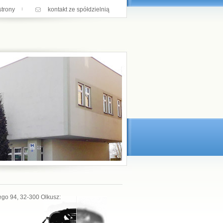
trony
kontakt ze spółdzielnią
iego 94, 32-300 Olkusz: