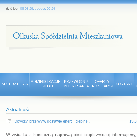
dziś jest:
08.08.26, sobota, 09:26
ADMINISTRACJE
PRZEWODNIK
OFERTY,
SPÓŁDZIELNIA
KONTAKT
OSIEDLI
INTERESANTA
PRZETARGI
Aktualności
Dotyczy: przerwy w dostawie energii cieplnej.
15.0
W związku z konieczną naprawą sieci ciepłowniczej informujemy,