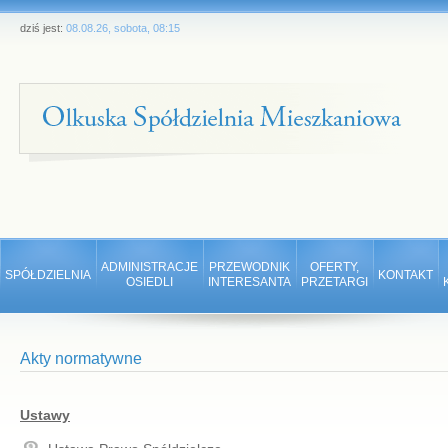
dziś jest:
08.08.26, sobota, 08:15
ADMINISTRACJE
PRZEWODNIK
OFERTY,
SPÓŁDZIELNIA
KONTAKT
OSIEDLI
INTERESANTA
PRZETARGI
Akty normatywne
Ustawy