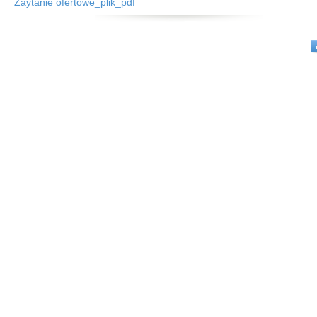
Zaytanie ofertowe_plik_pdf