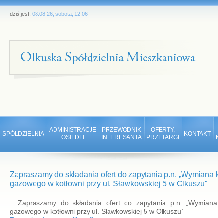
dziś jest:
08.08.26, sobota, 12:06
ADMINISTRACJE
PRZEWODNIK
OFERTY,
SPÓŁDZIELNIA
KONTAKT
OSIEDLI
INTERESANTA
PRZETARGI
Zapraszamy do składania ofert do zapytania p.n. „Wymiana k
gazowego w kotłowni przy ul. Sławkowskiej 5 w Olkuszu”
Zapraszamy do składania ofert do zapytania p.n. „Wymiana
gazowego w kotłowni przy ul. Sławkowskiej 5 w Olkuszu”